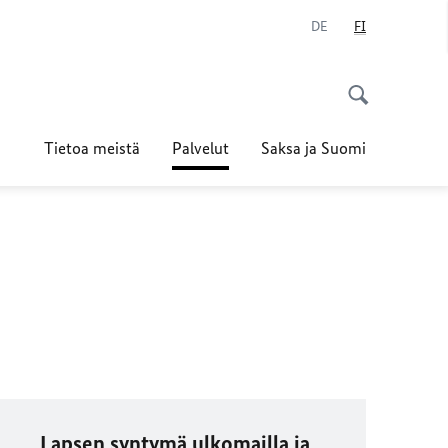
DE
FI
Tietoa meistä
Palvelut
Saksa ja Suomi
Lapsen syntymä ulkomailla ja