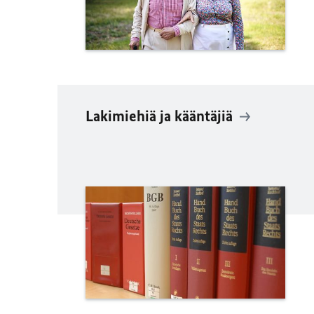
Lakimiehiä ja kääntäjiä