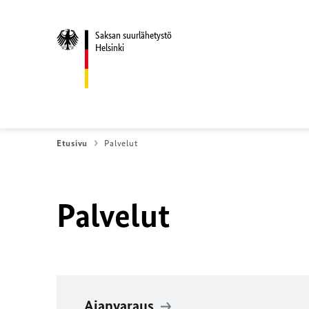
Saksan suurlähetystö
Helsinki
Etusivu
Palvelut
Palvelut
Ajanvaraus