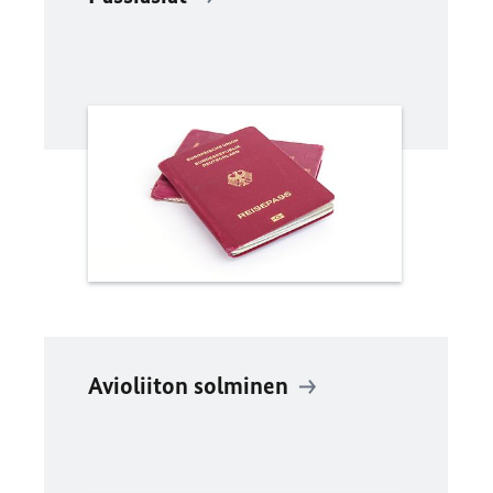
Avioliiton solminen