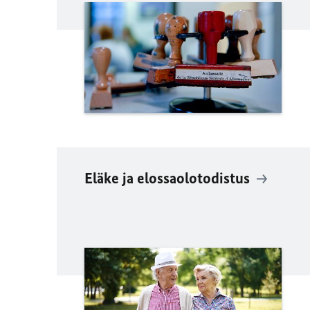
Eläke ja elossaolotodistus