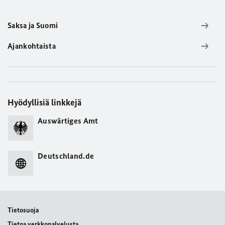
Saksa ja Suomi
Ajankohtaista
Hyödyllisiä linkkejä
Auswärtiges Amt
Deutschland.de
Tietosuoja
Tietoa verkkopalvelusta