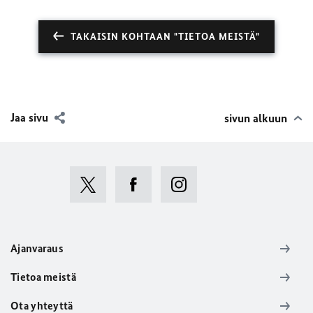
TAKAISIN KOHTAAN "TIETOA MEISTÄ"
Jaa sivu
sivun alkuun
Ajanvaraus
Tietoa meistä
Ota yhteyttä