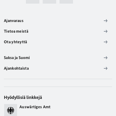
Ajanvaraus
Tietoa meistä
Ota yhteyttä
Saksa ja Suomi
Ajankohtaista
Hyödyllisiä linkkejä
Auswärtiges Amt