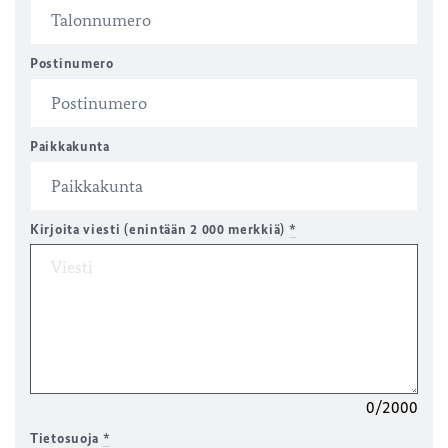
Postinumero
Paikkakunta
Kirjoita viesti (enintään 2 000 merkkiä)
*
0/2000
Tietosuoja
*