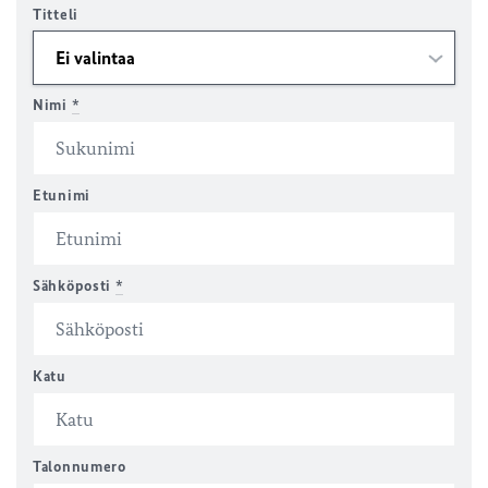
Titteli
Nimi
*
Etunimi
Sähköposti
*
Katu
Talonnumero