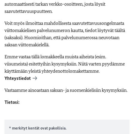
automaattisesti tarkan verkko-osoitteen, josta löysit
saavutettavuuspuutteen.
Voit myös ilmoittaa mahdollisesta saavutettavuusongelmasta
viittomakielisen palvelunumeron kautta, tiedot löytyvät täältä
(saksaksi). Huomioithan, että palvelunumerossa neuvotaan
saksan viittomakielellä.
Emme vastaa tällä lomakkeella muista aiheista (esim.
viisumeista) esitettyihin kysymyksiin. Niitä varten pyydämme
käyttämään yleistä yhteydenottolomakettamme.
Yhteystiedot
Vastaamme ainoastaan saksan- ja suomenkielisiin kysymyksiin.
Tietosi:
* merkityt kentät ovat pakollisia.