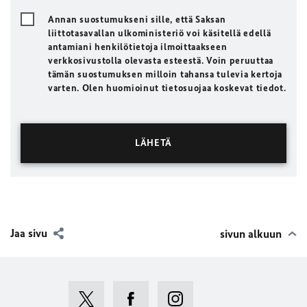
Annan suostumukseni sille, että Saksan
liittotasavallan ulkoministeriö voi käsitellä edellä
antamiani henkilötietoja ilmoittaakseen
verkkosivustolla olevasta esteestä. Voin peruuttaa
tämän suostumuksen milloin tahansa tulevia kertoja
varten. Olen huomioinut tietosuojaa koskevat tiedot.
Jaa sivu
sivun alkuun