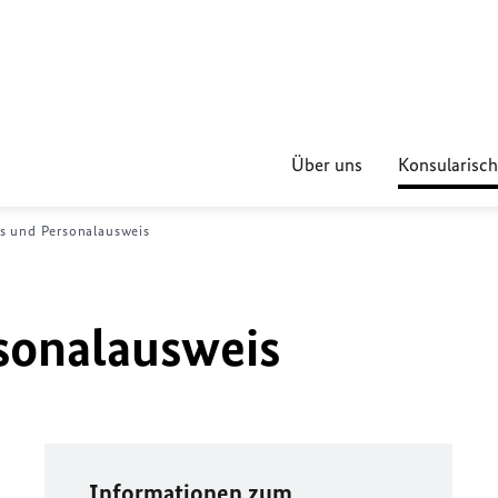
Über uns
Konsularisch
s und Personalausweis
sonalausweis
Informationen zum