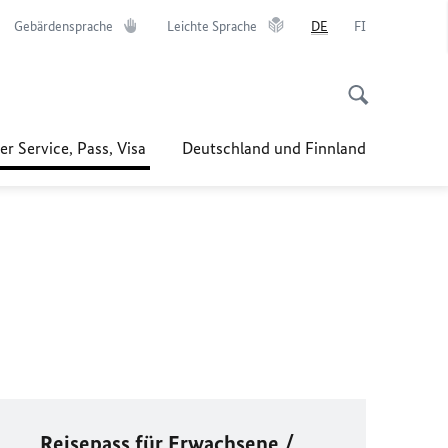
Gebärdensprache
Leichte Sprache
DE
FI
er Service, Pass, Visa
Deutschland und Finnland
Reisepass für Erwachsene /