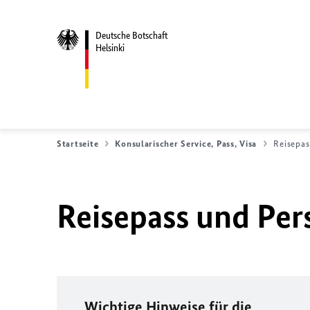
Deutsche Botschaft
Helsinki
Startseite
Konsularischer Service, Pass, Visa
Reisepas
Reisepass und Per
Wichtige Hinweise für die