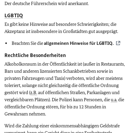
Der deutsche Führerschein wird anerkannt.
LGBTIQ
Es gibt keine Hinweise auf besondere Schwierigkeiten; die
Akzeptanz ist insbesondere in Großstädten gut ausgeprägt.
Beachten Sie die
allgemeinen Hinweise für
LGBTIQ
.
Rechtliche Besonderheiten
Alkoholkonsum in der Öffentlichkeit ist (außer in Restaurants,
Bars und anderen lizensierten Schankbetrieben sowie in
privaten Fahrzeugen und Taxis) verboten, wird aber meistens
toleriert, solange nicht gleichzeitig die öffentliche Ordnung
gestört wird (
z.B.
auf öffentlichen Straßen, Parkanlagen und
vergleichbaren Plätzen). Die Polizei kann Personen, die
u.a.
die
öffentliche Ordnung stören, für bis zu 12 Stunden in
Gewahrsam nehmen.
Wird die Zahlung einer einkommensabhängigen Geldstrafe
verweigert, kann ein Gericht diese in eine Freiheitsstrafe