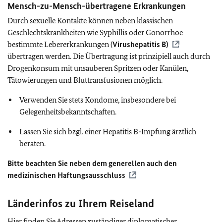
Mensch-zu-Mensch-übertragene Erkrankungen
Durch sexuelle Kontakte können neben klassischen
Geschlechtskrankheiten wie Syphillis oder Gonorrhoe
bestimmte Lebererkrankungen (
Virushepatitis B)
übertragen werden. Die Übertragung ist prinzipiell auch durch
Drogenkonsum mit unsauberen Spritzen oder Kanülen,
Tätowierungen und Bluttransfusionen möglich.
Verwenden Sie stets Kondome, insbesondere bei
Gelegenheitsbekanntschaften.
Lassen Sie sich bzgl. einer Hepatitis B-Impfung ärztlich
beraten.
Bitte beachten Sie neben dem generellen auch den
medizinischen Haftungsausschluss
Länderinfos zu Ihrem Reiseland
Hier finden Sie Adressen zuständiger diplomatischer