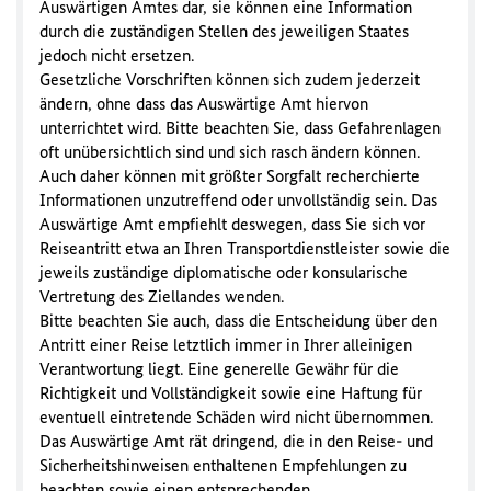
Auswärtigen Amtes dar, sie können eine Information
durch die zuständigen Stellen des jeweiligen Staates
jedoch nicht ersetzen.
Gesetzliche Vorschriften können sich zudem jederzeit
ändern, ohne dass das Auswärtige Amt hiervon
unterrichtet wird. Bitte beachten Sie, dass Gefahrenlagen
oft unübersichtlich sind und sich rasch ändern können.
Auch daher können mit größter Sorgfalt recherchierte
Informationen unzutreffend oder unvollständig sein. Das
Auswärtige Amt empfiehlt deswegen, dass Sie sich vor
Reiseantritt etwa an Ihren Transportdienstleister sowie die
jeweils zuständige diplomatische oder konsularische
Vertretung des Ziellandes wenden.
Bitte beachten Sie auch, dass die Entscheidung über den
Antritt einer Reise letztlich immer in Ihrer alleinigen
Verantwortung liegt. Eine generelle Gewähr für die
Richtigkeit und Vollständigkeit sowie eine Haftung für
eventuell eintretende Schäden wird nicht übernommen.
Das Auswärtige Amt rät dringend, die in den Reise- und
Sicherheitshinweisen enthaltenen Empfehlungen zu
beachten sowie einen entsprechenden