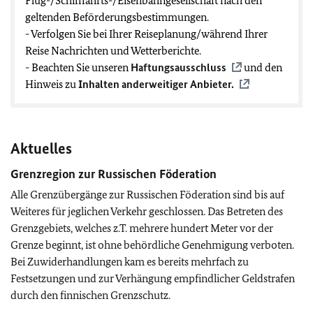
Flug-/Schifffahrts-/Eisenbahngesellschaft nach den
geltenden Beförderungsbestimmungen.
- Verfolgen Sie bei Ihrer Reiseplanung/während Ihrer
Reise Nachrichten und Wetterberichte.
- Beachten Sie unseren
Haftungsausschluss
und den
Hinweis zu
Inhalten anderweitiger Anbieter.
Aktuelles
Grenzregion zur Russischen Föderation
Alle Grenzübergänge zur Russischen Föderation sind bis auf
Weiteres für jeglichen Verkehr geschlossen. Das Betreten des
Grenzgebiets, welches z.T. mehrere hundert Meter vor der
Grenze beginnt, ist ohne behördliche Genehmigung verboten.
Bei Zuwiderhandlungen kam es bereits mehrfach zu
Festsetzungen und zur Verhängung empfindlicher Geldstrafen
durch den finnischen Grenzschutz.