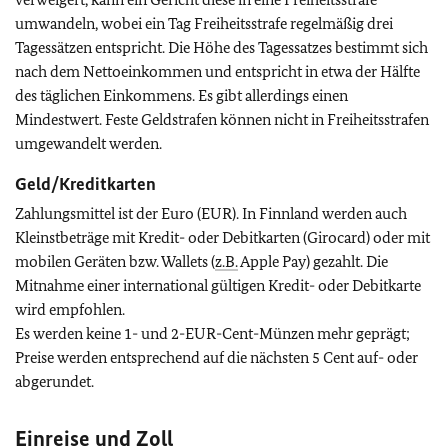
umwandeln, wobei ein Tag Freiheitsstrafe regelmäßig drei
Tagessätzen entspricht. Die Höhe des Tagessatzes bestimmt sich
nach dem Nettoeinkommen und entspricht in etwa der Hälfte
des täglichen Einkommens. Es gibt allerdings einen
Mindestwert. Feste Geldstrafen können nicht in Freiheitsstrafen
umgewandelt werden.
Geld/Kreditkarten
Zahlungsmittel ist der Euro (EUR). In Finnland werden auch
Kleinstbeträge mit Kredit- oder Debitkarten (Girocard) oder mit
mobilen Geräten bzw. Wallets (
z.B.
Apple Pay) gezahlt. Die
Mitnahme einer international gültigen Kredit- oder Debitkarte
wird empfohlen.
Es werden keine 1- und 2-EUR-Cent-Münzen mehr geprägt;
Preise werden entsprechend auf die nächsten 5 Cent auf- oder
abgerundet.
Einreise und Zoll