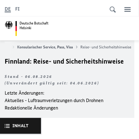
DE
FI
Deutsche Botschaft
Helsinki
tseite
Konsularischer Service, Pass, Visa
Reise- und Sicherheitshinweise
Finnland: Reise- und Sicherheitshinweise
Stand - 06.08.2026
(Unverändert gültig seit: 04.06.2026)
Letzte Änderungen:
Aktuelles - Luftraumverletzungen durch Drohnen
Redaktionelle Änderungen
INHALT