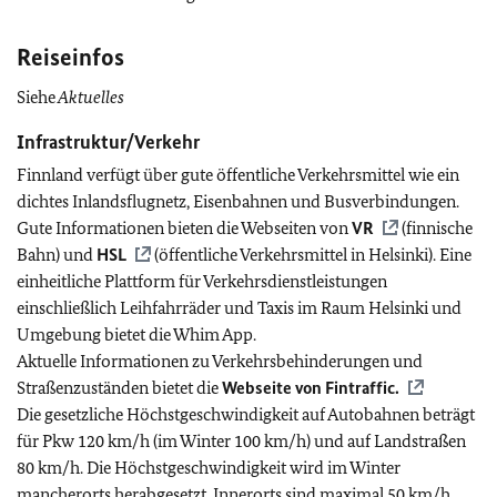
Reiseinfos
Siehe
Aktuelles
Infrastruktur/Verkehr
Finnland verfügt über gute öffentliche Verkehrsmittel wie ein
dichtes Inlandsflugnetz, Eisenbahnen und Busverbindungen.
Gute Informationen bieten die Webseiten von
VR
(finnische
Bahn) und
HSL
(öffentliche Verkehrsmittel in Helsinki). Eine
einheitliche Plattform für Verkehrsdienstleistungen
einschließlich Leihfahrräder und Taxis im Raum Helsinki und
Umgebung bietet die Whim App.
Aktuelle Informationen zu Verkehrsbehinderungen und
Straßenzuständen bietet die
Webseite von Fintraffic.
Die gesetzliche Höchstgeschwindigkeit auf Autobahnen beträgt
für Pkw 120 km/h (im Winter 100 km/h) und auf Landstraßen
80 km/h. Die Höchstgeschwindigkeit wird im Winter
mancherorts herabgesetzt. Innerorts sind maximal 50 km/h