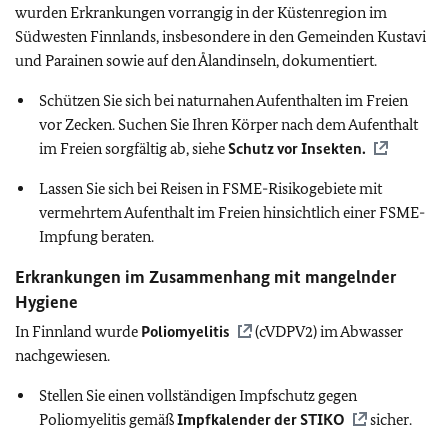
wurden Erkrankungen vorrangig in der Küstenregion im
Südwesten Finnlands, insbesondere in den Gemeinden Kustavi
und Parainen sowie auf den Ålandinseln, dokumentiert.
Schützen Sie sich bei naturnahen Aufenthalten im Freien
vor Zecken. Suchen Sie Ihren Körper nach dem Aufenthalt
im Freien sorgfältig ab, siehe
Schutz vor Insekten.
Lassen Sie sich bei Reisen in FSME-Risikogebiete mit
vermehrtem Aufenthalt im Freien hinsichtlich einer FSME-
Impfung beraten.
Erkrankungen im Zusammenhang mit mangelnder
Hygiene
In Finnland wurde
Poliomyelitis
(cVDPV2) im Abwasser
nachgewiesen.
Stellen Sie einen vollständigen Impfschutz gegen
Poliomyelitis gemäß
Impfkalender der
STIKO
sicher.