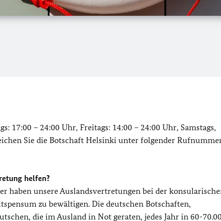
: 17:00 – 24:00 Uhr, Freitags: 14:00 – 24:00 Uhr, Samstags,
reichen Sie die Botschaft Helsinki unter folgender Rufnumme
retung helfen?
er haben unsere Auslandsvertretungen bei der konsularisch
tspensum zu bewältigen. Die deutschen Botschaften,
schen, die im Ausland in Not geraten, jedes Jahr in 60-70.0