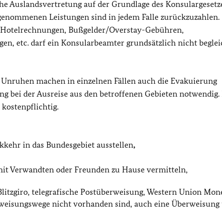
sche Auslandsvertretung auf der Grundlage des Konsulargesetz
ch genommenen Leistungen sind in jedem Falle zurückzuzahlen.
te Hotelrechnungen, Bußgelder/Overstay-Gebühren,
n, etc. darf ein Konsularbeamter grundsätzlich nicht beglei
 Unruhen machen in einzelnen Fällen auch die Evakuierung
ng bei der Ausreise aus den betroffenen Gebieten notwendig.
 kostenpflichtig.
kkehr in das Bundesgebiet ausstellen
,
mit Verwandten oder Freunden zu Hause vermitteln,
litzgiro, telegrafische Postüberweisung, Western Union Mon
erweisungswege nicht vorhanden sind, auch eine Überweisung 