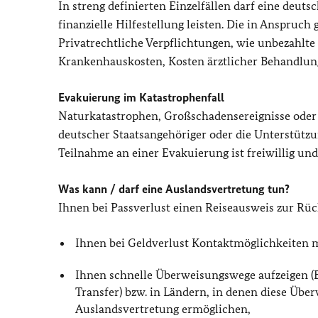
In streng definierten Einzelfällen darf eine deut
finanzielle Hilfestellung leisten. Die in Anspru
Privatrechtliche Verpflichtungen, wie unbezahl
Krankenhauskosten, Kosten ärztlicher Behandlunge
Evakuierung im Katastrophenfall
Naturkatastrophen, Großschadensereignisse oder
deutscher Staatsangehöriger oder die Unterstützu
Teilnahme an einer Evakuierung ist freiwillig und
Was kann / darf eine Auslandsvertretung tun?
Ihnen bei Passverlust einen Reiseausweis zur Rüc
Ihnen bei Geldverlust Kontaktmöglichkeiten 
Ihnen schnelle Überweisungswege aufzeigen (B
Transfer) bzw. in Ländern, in denen diese Üb
Auslandsvertretung ermöglichen,