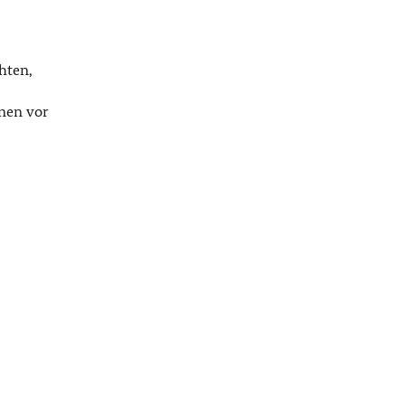
hten,
hnen vor