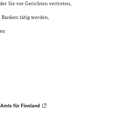
er Sie vor Gerichten vertreten,
r Banken tätig werden,
gen
 Amts für Finnland