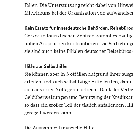
Fällen. Die Unterstützung reicht dabei von Hinwe
Mitwirkung bei der Organisation von aufwändige
Kein Ersatz für innerdeutsche Behörden, Reisebüro
Gerade in touristischen Zentren kommt es häufig
hohen Ansprüchen konfrontieren. Die Vertretung
sie sind auch keine Filialen deutscher Reisebüros
Hilfe zur Selbsthilfe
Sie können aber in Notfällen aufgrund ihrer aus
erteilen und auch selbst tätige Hilfe leisten, dam
sich aus ihrer Notlage zu befreien. Dank der Ver
Geldüberweisungen und Benutzung der Kreditkart
so dass ein großer Teil der täglich anfallenden H
geregelt werden kann.
Die Ausnahme: Finanzielle Hilfe