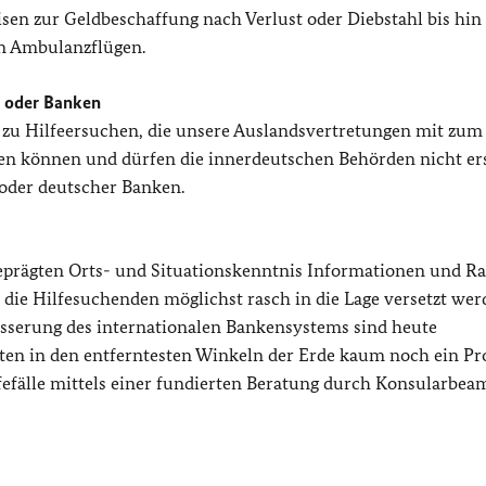
isen zur Geldbeschaffung nach Verlust oder Diebstahl bis hin
n Ambulanzflügen.
s oder Banken
 zu Hilfeersuchen, die unsere Auslandsvertretungen mit zum 
en können und dürfen die innerdeutschen Behörden nicht er
 oder deutscher Banken.
geprägten Orts- und Situationskenntnis Informationen und Ra
it die Hilfesuchenden möglichst rasch in die Lage versetzt wer
besserung des internationalen Bankensystems sind heute
en in den entferntesten Winkeln der Erde kaum noch ein Pr
ilfefälle mittels einer fundierten Beratung durch Konsularbea