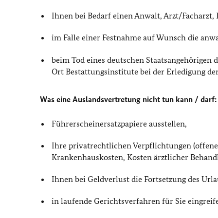
Ihnen bei Bedarf einen Anwalt, Arzt/Facharzt
im Falle einer Festnahme auf Wunsch die anwa
beim Tod eines deutschen Staatsangehörigen d
Ort Bestattungsinstitute bei der Erledigung de
Was eine Auslandsvertretung nicht tun kann / darf:
Führerscheinersatzpapiere ausstellen,
Ihre privatrechtlichen Verpflichtungen (offe
Krankenhauskosten, Kosten ärztlicher Behandlu
Ihnen bei Geldverlust die Fortsetzung des Urla
in laufende Gerichtsverfahren für Sie eingrei