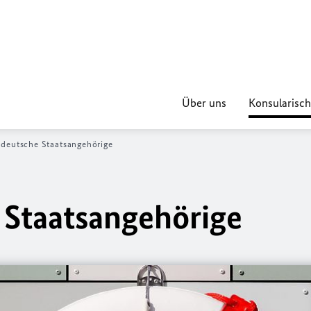
Über uns
Konsularisch
r deutsche Staatsangehörige
e Staatsangehörige