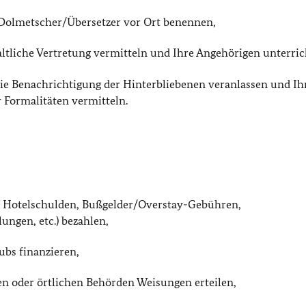
, Dolmetscher/Übersetzer vor Ort benennen,
ltliche Vertretung vermitteln und Ihre Angehörigen unterric
ie Benachrichtigung der Hinterbliebenen veranlassen und I
r Formalitäten vermitteln.
ne Hotelschulden, Bußgelder/Overstay-Gebühren,
ngen, etc.) bezahlen,
ubs finanzieren,
fen oder örtlichen Behörden Weisungen erteilen,