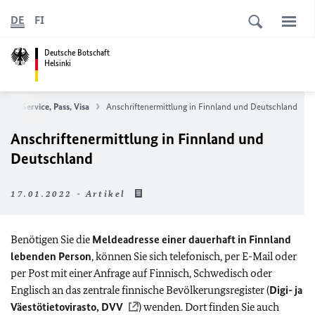
DE
FI
Deutsche Botschaft
Helsinki
cher Service, Pass, Visa
Anschriftenermittlung in Finnland und Deutschland
Anschriftenermittlung in Finnland und
Deutschland
17.01.2022 - Artikel
Benötigen Sie die
Meldeadresse
einer dauerhaft in Finnland
lebenden Person
, können Sie sich telefonisch, per E-Mail oder
per Post mit einer Anfrage auf Finnisch, Schwedisch oder
Englisch an das zentrale finnische Bevölkerungsregister (
Digi- ja
Väestötietovirasto, DVV
) wenden. Dort finden Sie auch