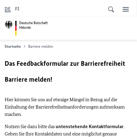
DE
FI
Deutsche Botschaft
Helsinki
Startseite
Barriere melden
Das Feedbackformular zur Barrierefreiheit
Barriere melden!
Hier können Sie uns auf etwaige Mängel in Bezug auf die
Einhaltung der Barrierefreiheitsanforderungen aufmerksam
machen.
Nutzen Sie dazu bitte das
untenstehende Kontaktformular
.
Geben Sie Ihre Kontaktdaten und eine möglichst genaue