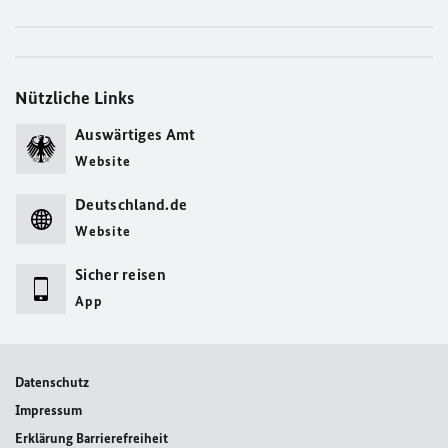
Nützliche Links
Auswärtiges Amt
Website
Deutschland.de
Website
Sicher reisen
App
Datenschutz
Impressum
Erklärung Barrierefreiheit