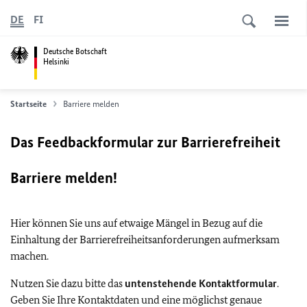
DE
FI
Deutsche Botschaft
Helsinki
Startseite
Barriere melden
Das Feedbackformular zur Barrierefreiheit
Barriere melden!
Hier können Sie uns auf etwaige Mängel in Bezug auf die
Einhaltung der Barrierefreiheitsanforderungen aufmerksam
machen.
Nutzen Sie dazu bitte das
untenstehende Kontaktformular
.
Geben Sie Ihre Kontaktdaten und eine möglichst genaue