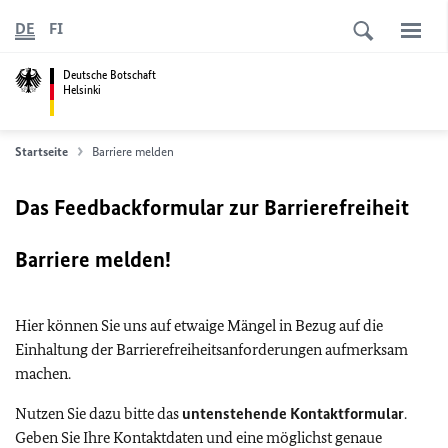
DE
FI
Deutsche Botschaft
Helsinki
Startseite
Barriere melden
Das Feedbackformular zur Barrierefreiheit
Barriere melden!
Hier können Sie uns auf etwaige Mängel in Bezug auf die
Einhaltung der Barrierefreiheitsanforderungen aufmerksam
machen.
Nutzen Sie dazu bitte das
untenstehende Kontaktformular
.
Geben Sie Ihre Kontaktdaten und eine möglichst genaue